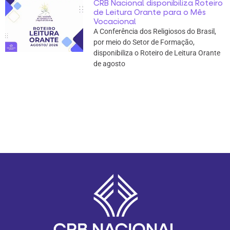
CRB Nacional disponibiliza Roteiro
de Leitura Orante para o Mês
Vocacional
A Conferência dos Religiosos do Brasil,
por meio do Setor de Formação,
disponibiliza o Roteiro de Leitura Orante
de agosto