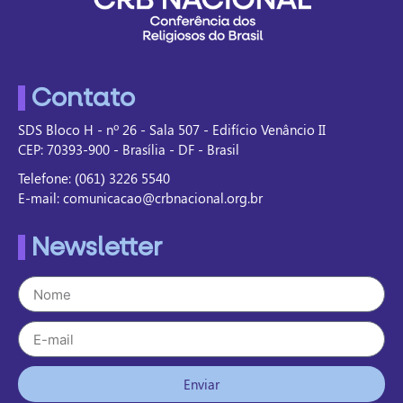
Contato
SDS Bloco H - nº 26 - Sala 507 - Edifício Venâncio II
CEP: 70393-900 - Brasília - DF - Brasil
Telefone: (061) 3226 5540
E-mail: comunicacao@crbnacional.org.br
Newsletter
Enviar