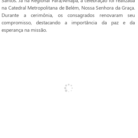
Santos. Já na Regional Pará/Amapá, a celebração foi realizada
na Catedral Metropolitana de Belém, Nossa Senhora da Graça.
Durante a cerimônia, os consagrados renovaram seu
compromisso, destacando a importância da paz e da
esperança na missão.