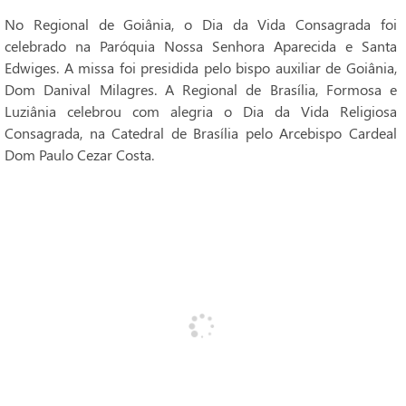
No Regional de Goiânia, o Dia da Vida Consagrada foi
celebrado na Paróquia Nossa Senhora Aparecida e Santa
Edwiges. A missa foi presidida pelo bispo auxiliar de Goiânia,
Dom Danival Milagres. A Regional de Brasília, Formosa e
Luziânia celebrou com alegria o Dia da Vida Religiosa
Consagrada, na Catedral de Brasília pelo Arcebispo Cardeal
Dom Paulo Cezar Costa.