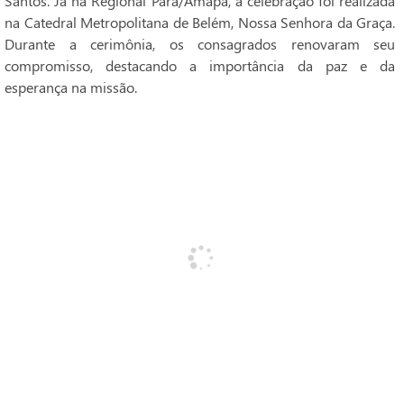
Santos. Já na Regional Pará/Amapá, a celebração foi realizada
na Catedral Metropolitana de Belém, Nossa Senhora da Graça.
Durante a cerimônia, os consagrados renovaram seu
compromisso, destacando a importância da paz e da
esperança na missão.