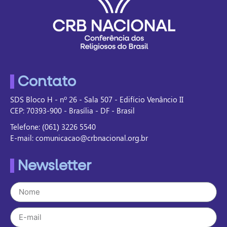
Contato
SDS Bloco H - nº 26 - Sala 507 - Edifício Venâncio II
CEP: 70393-900 - Brasília - DF - Brasil
Telefone: (061) 3226 5540
E-mail: comunicacao@crbnacional.org.br
Newsletter