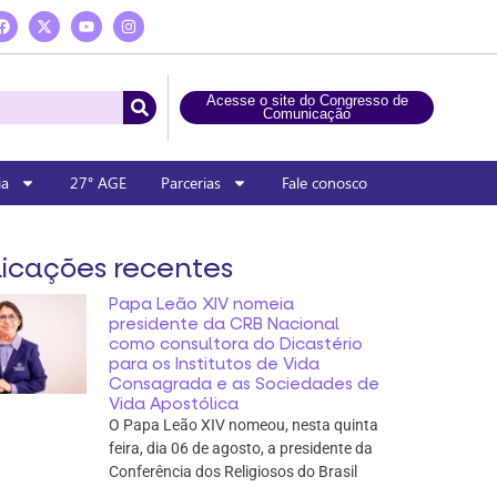
Acesse o site do Congresso de
Comunicação
ia
27° AGE
Parcerias
Fale conosco
icações recentes
Papa Leão XIV nomeia
presidente da CRB Nacional
como consultora do Dicastério
para os Institutos de Vida
Consagrada e as Sociedades de
Vida Apostólica
O Papa Leão XIV nomeou, nesta quinta
feira, dia 06 de agosto, a presidente da
Conferência dos Religiosos do Brasil