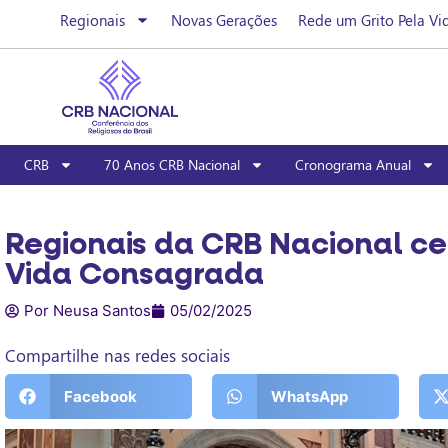
Regionais
Novas Gerações
Rede um Grito Pela Vi
CRB
70 Anos CRB Nacional
Cronograma Anual
Regionais da CRB Nacional ce
Vida Consagrada
Por Neusa Santos
05/02/2025
Compartilhe nas redes sociais
Facebook
WhatsApp