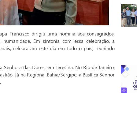
pa Francisco dirigiu uma homilia aos consagrados,
a humanidade. Em sintonia com essa celebração, a
onais, celebraram este dia em todo o país, reunindo
a Senhora das Dores, em Teresina. No Rio de Janeiro,
stião. Já na Regional Bahia/Sergipe, a Basílica Senhor
.