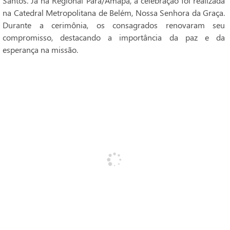
Santos. Já na Regional Pará/Amapá, a celebração foi realizada
na Catedral Metropolitana de Belém, Nossa Senhora da Graça.
Durante a cerimônia, os consagrados renovaram seu
compromisso, destacando a importância da paz e da
esperança na missão.