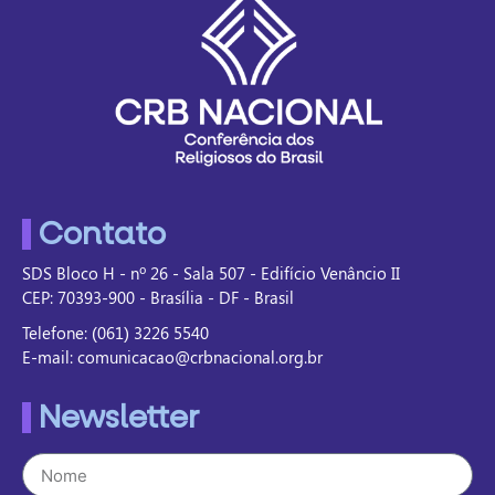
Contato
SDS Bloco H - nº 26 - Sala 507 - Edifício Venâncio II
CEP: 70393-900 - Brasília - DF - Brasil
Telefone: (061) 3226 5540
E-mail: comunicacao@crbnacional.org.br
Newsletter