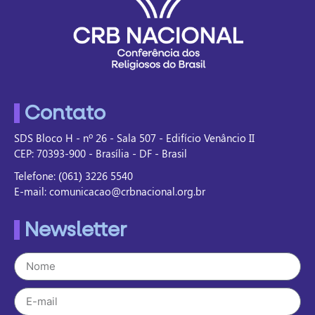
Contato
SDS Bloco H - nº 26 - Sala 507 - Edifício Venâncio II
CEP: 70393-900 - Brasília - DF - Brasil
Telefone: (061) 3226 5540
E-mail: comunicacao@crbnacional.org.br
Newsletter