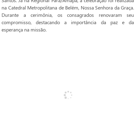
Santos. Já na Regional Pará/Amapá, a celebração foi realizada
na Catedral Metropolitana de Belém, Nossa Senhora da Graça.
Durante a cerimônia, os consagrados renovaram seu
compromisso, destacando a importância da paz e da
esperança na missão.