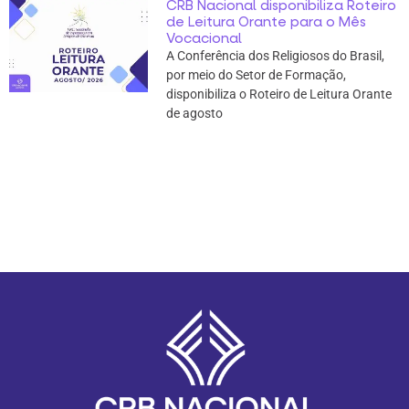
CRB Nacional disponibiliza Roteiro
de Leitura Orante para o Mês
Vocacional
A Conferência dos Religiosos do Brasil,
por meio do Setor de Formação,
disponibiliza o Roteiro de Leitura Orante
de agosto