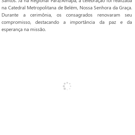
Santos. Já na Regional Pará/Amapá, a celebração foi realizada
na Catedral Metropolitana de Belém, Nossa Senhora da Graça.
Durante a cerimônia, os consagrados renovaram seu
compromisso, destacando a importância da paz e da
esperança na missão.