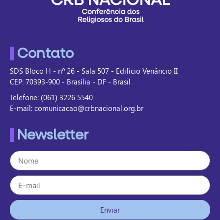
Contato
SDS Bloco H - nº 26 - Sala 507 - Edifício Venâncio II
CEP: 70393-900 - Brasília - DF - Brasil
Telefone: (061) 3226 5540
E-mail: comunicacao@crbnacional.org.br
Newsletter
Enviar