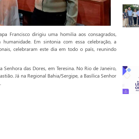
pa Francisco dirigiu uma homilia aos consagrados,
a humanidade. Em sintonia com essa celebração, a
onais, celebraram este dia em todo o país, reunindo
a Senhora das Dores, em Teresina. No Rio de Janeiro,
stião. Já na Regional Bahia/Sergipe, a Basílica Senhor
.