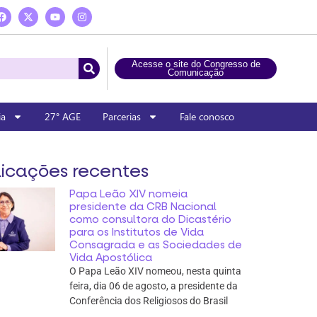
Acesse o site do Congresso de
Comunicação
ia
27° AGE
Parcerias
Fale conosco
icações recentes
Papa Leão XIV nomeia
presidente da CRB Nacional
como consultora do Dicastério
para os Institutos de Vida
Consagrada e as Sociedades de
Vida Apostólica
O Papa Leão XIV nomeou, nesta quinta
feira, dia 06 de agosto, a presidente da
Conferência dos Religiosos do Brasil