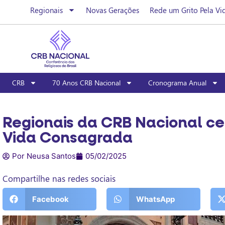
Regionais
Novas Gerações
Rede um Grito Pela Vi
CRB
70 Anos CRB Nacional
Cronograma Anual
Regionais da CRB Nacional ce
Vida Consagrada
Por Neusa Santos
05/02/2025
Compartilhe nas redes sociais
Facebook
WhatsApp