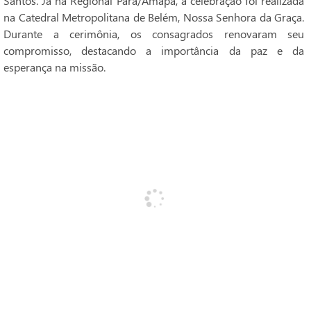
Santos. Já na Regional Pará/Amapá, a celebração foi realizada
na Catedral Metropolitana de Belém, Nossa Senhora da Graça.
Durante a cerimônia, os consagrados renovaram seu
compromisso, destacando a importância da paz e da
esperança na missão.