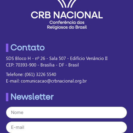
Contato
SDS Bloco H - nº 26 - Sala 507 - Edifício Venâncio II
CEP: 70393-900 - Brasília - DF - Brasil
Telefone: (061) 3226 5540
E-mail: comunicacao@crbnacional.org.br
Newsletter