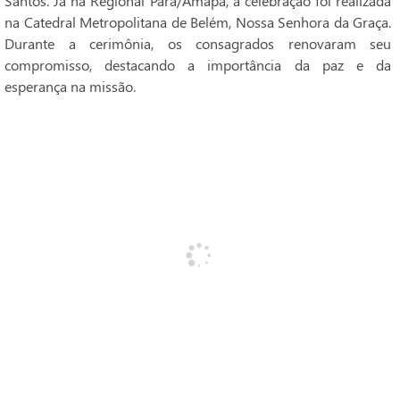
Santos. Já na Regional Pará/Amapá, a celebração foi realizada
na Catedral Metropolitana de Belém, Nossa Senhora da Graça.
Durante a cerimônia, os consagrados renovaram seu
compromisso, destacando a importância da paz e da
esperança na missão.