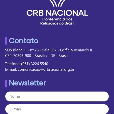
Contato
SDS Bloco H - nº 26 - Sala 507 - Edifício Venâncio II
CEP: 70393-900 - Brasília - DF - Brasil
Telefone: (061) 3226 5540
E-mail: comunicacao@crbnacional.org.br
Newsletter