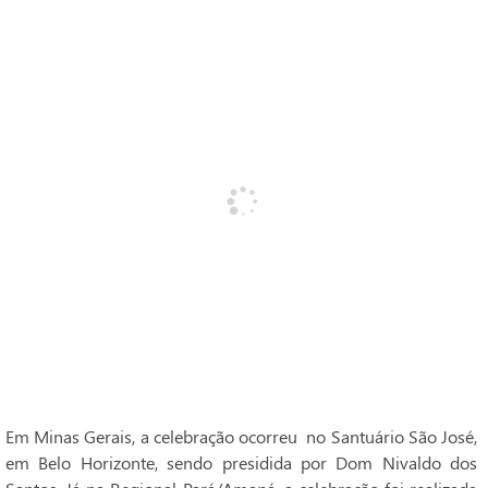
Em Minas Gerais, a celebração ocorreu no Santuário São José,
em Belo Horizonte, sendo presidida por Dom Nivaldo dos