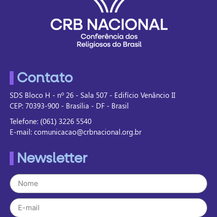
Contato
SDS Bloco H - nº 26 - Sala 507 - Edifício Venâncio II
CEP: 70393-900 - Brasília - DF - Brasil
Telefone: (061) 3226 5540
E-mail: comunicacao@crbnacional.org.br
Newsletter