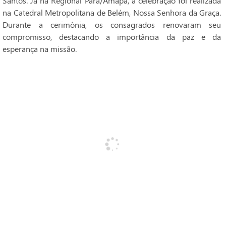
Santos. Já na Regional Pará/Amapá, a celebração foi realizada
na Catedral Metropolitana de Belém, Nossa Senhora da Graça.
Durante a cerimônia, os consagrados renovaram seu
compromisso, destacando a importância da paz e da
esperança na missão.