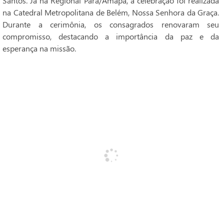
Santos. Já na Regional Pará/Amapá, a celebração foi realizada
na Catedral Metropolitana de Belém, Nossa Senhora da Graça.
Durante a cerimônia, os consagrados renovaram seu
compromisso, destacando a importância da paz e da
esperança na missão.