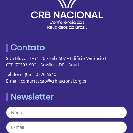
Contato
SDS Bloco H - nº 26 - Sala 507 - Edifício Venâncio II
CEP: 70393-900 - Brasília - DF - Brasil
Telefone: (061) 3226 5540
E-mail: comunicacao@crbnacional.org.br
Newsletter