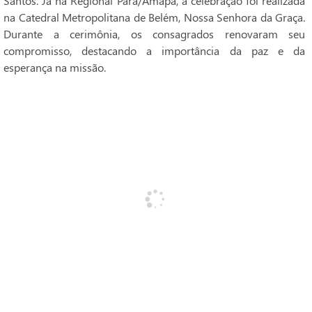
Santos. Já na Regional Pará/Amapá, a celebração foi realizada
na Catedral Metropolitana de Belém, Nossa Senhora da Graça.
Durante a cerimônia, os consagrados renovaram seu
compromisso, destacando a importância da paz e da
esperança na missão.