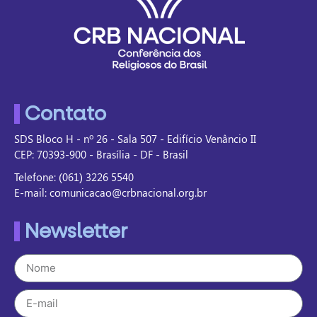
Contato
SDS Bloco H - nº 26 - Sala 507 - Edifício Venâncio II
CEP: 70393-900 - Brasília - DF - Brasil
Telefone: (061) 3226 5540
E-mail: comunicacao@crbnacional.org.br
Newsletter