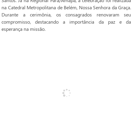
Santos. Já na Regional Pará/Amapá, a celebração foi realizada
na Catedral Metropolitana de Belém, Nossa Senhora da Graça.
Durante a cerimônia, os consagrados renovaram seu
compromisso, destacando a importância da paz e da
esperança na missão.