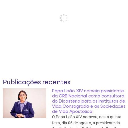
Publicações recentes
Papa Leão XIV nomeia presidente
da CRB Nacional como consultora
do Dicastério para os Institutos de
Vida Consagrada e as Sociedades
de Vida Apostólica
O Papa Leão XIV nomeou, nesta quinta
feira, dia 06 de agosto, a presidente da