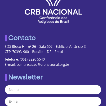
Contato
SDS Bloco H - nº 26 - Sala 507 - Edifício Venâncio II
CEP: 70393-900 - Brasília - DF - Brasil
Telefone: (061) 3226 5540
E-mail: comunicacao@crbnacional.org.br
Newsletter