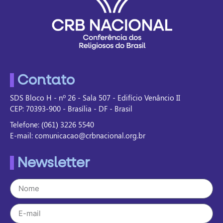
Contato
SDS Bloco H - nº 26 - Sala 507 - Edifício Venâncio II
CEP: 70393-900 - Brasília - DF - Brasil
Telefone: (061) 3226 5540
E-mail: comunicacao@crbnacional.org.br
Newsletter