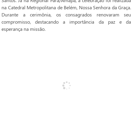
Santos. Já na Regional Pará/Amapá, a celebração foi realizada
na Catedral Metropolitana de Belém, Nossa Senhora da Graça.
Durante a cerimônia, os consagrados renovaram seu
compromisso, destacando a importância da paz e da
esperança na missão.