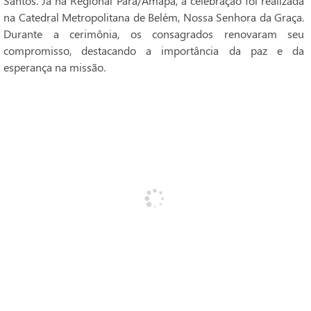
Santos. Já na Regional Pará/Amapá, a celebração foi realizada
na Catedral Metropolitana de Belém, Nossa Senhora da Graça.
Durante a cerimônia, os consagrados renovaram seu
compromisso, destacando a importância da paz e da
esperança na missão.