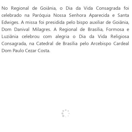
No Regional de Goiânia, o Dia da Vida Consagrada foi
celebrado na Paróquia Nossa Senhora Aparecida e Santa
Edwiges. A missa foi presidida pelo bispo auxiliar de Goiânia,
Dom Danival Milagres. A Regional de Brasília, Formosa e
Luziânia celebrou com alegria o Dia da Vida Religiosa
Consagrada, na Catedral de Brasília pelo Arcebispo Cardeal
Dom Paulo Cezar Costa.