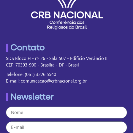
Contato
SDS Bloco H - nº 26 - Sala 507 - Edifício Venâncio II
CEP: 70393-900 - Brasília - DF - Brasil
Telefone: (061) 3226 5540
E-mail: comunicacao@crbnacional.org.br
Newsletter