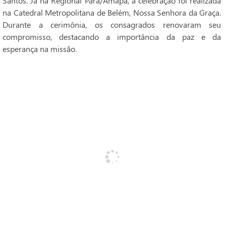
Santos. Já na Regional Pará/Amapá, a celebração foi realizada
na Catedral Metropolitana de Belém, Nossa Senhora da Graça.
Durante a cerimônia, os consagrados renovaram seu
compromisso, destacando a importância da paz e da
esperança na missão.