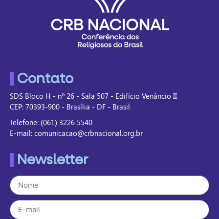
Contato
SDS Bloco H - nº 26 - Sala 507 - Edifício Venâncio II
CEP: 70393-900 - Brasília - DF - Brasil
Telefone: (061) 3226 5540
E-mail: comunicacao@crbnacional.org.br
Newsletter