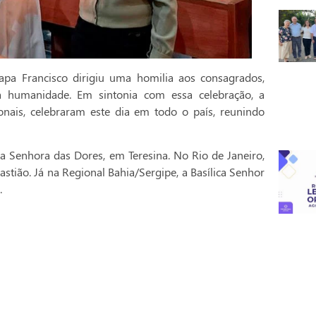
pa Francisco dirigiu uma homilia aos consagrados,
a humanidade. Em sintonia com essa celebração, a
onais, celebraram este dia em todo o país, reunindo
a Senhora das Dores, em Teresina. No Rio de Janeiro,
stião. Já na Regional Bahia/Sergipe, a Basílica Senhor
.