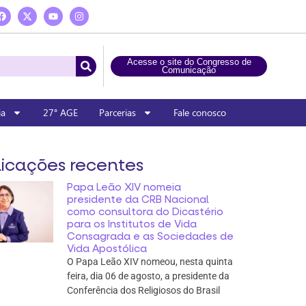
Acesse o site do Congresso de
Comunicação
ia
27° AGE
Parcerias
Fale conosco
icações recentes
Papa Leão XIV nomeia
presidente da CRB Nacional
como consultora do Dicastério
para os Institutos de Vida
Consagrada e as Sociedades de
Vida Apostólica
O Papa Leão XIV nomeou, nesta quinta
feira, dia 06 de agosto, a presidente da
Conferência dos Religiosos do Brasil