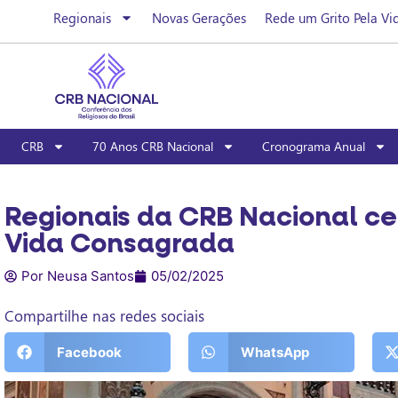
Regionais
Novas Gerações
Rede um Grito Pela Vi
CRB
70 Anos CRB Nacional
Cronograma Anual
Regionais da CRB Nacional ce
Vida Consagrada
Por Neusa Santos
05/02/2025
Compartilhe nas redes sociais
Facebook
WhatsApp