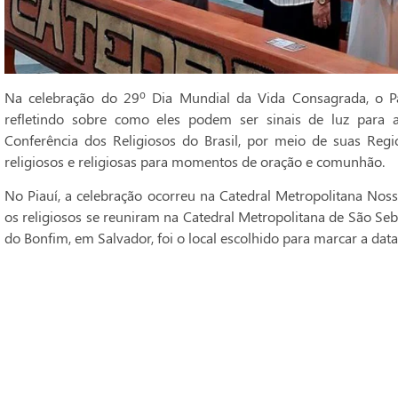
Na celebração do 29º Dia Mundial da Vida Consagrada, o Pa
refletindo sobre como eles podem ser sinais de luz para 
Conferência dos Religiosos do Brasil, por meio de suas Regi
religiosos e religiosas para momentos de oração e comunhão.
No Piauí, a celebração ocorreu na Catedral Metropolitana Noss
os religiosos se reuniram na Catedral Metropolitana de São Seba
do Bonfim, em Salvador, foi o local escolhido para marcar a data