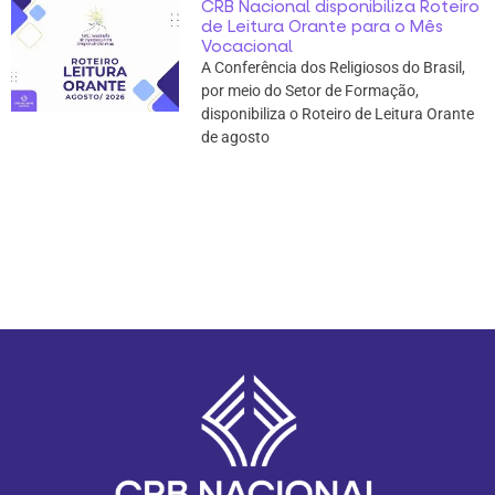
CRB Nacional disponibiliza Roteiro
de Leitura Orante para o Mês
Vocacional
A Conferência dos Religiosos do Brasil,
por meio do Setor de Formação,
disponibiliza o Roteiro de Leitura Orante
de agosto