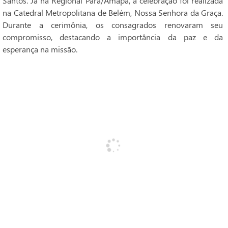
Santos. Já na Regional Pará/Amapá, a celebração foi realizada
na Catedral Metropolitana de Belém, Nossa Senhora da Graça.
Durante a cerimônia, os consagrados renovaram seu
compromisso, destacando a importância da paz e da
esperança na missão.