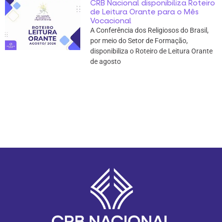
CRB Nacional disponibiliza Roteiro
de Leitura Orante para o Mês
Vocacional
A Conferência dos Religiosos do Brasil,
por meio do Setor de Formação,
disponibiliza o Roteiro de Leitura Orante
de agosto