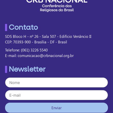
Contato
SDS Bloco H - nº 26 - Sala 507 - Edifício Venâncio II
CEP: 70393-900 - Brasília - DF - Brasil
Telefone: (061) 3226 5540
E-mail: comunicacao@crbnacional.org.br
Newsletter
Enviar