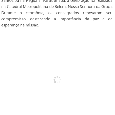
Santos. Já na Regional Pará/Amapá, a celebração foi realizada
na Catedral Metropolitana de Belém, Nossa Senhora da Graça.
Durante a cerimônia, os consagrados renovaram seu
compromisso, destacando a importância da paz e da
esperança na missão.