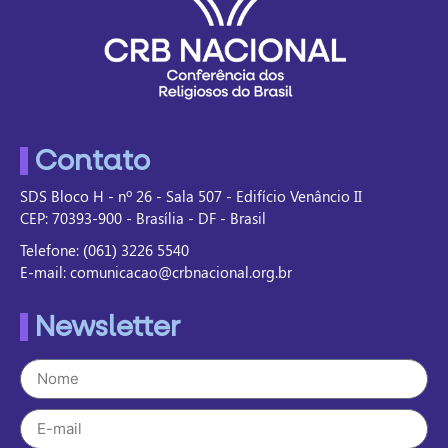
Contato
SDS Bloco H - nº 26 - Sala 507 - Edifício Venâncio II
CEP: 70393-900 - Brasília - DF - Brasil
Telefone: (061) 3226 5540
E-mail: comunicacao@crbnacional.org.br
Newsletter