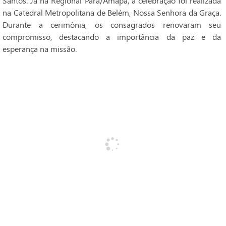
Santos. Já na Regional Pará/Amapá, a celebração foi realizada
na Catedral Metropolitana de Belém, Nossa Senhora da Graça.
Durante a cerimônia, os consagrados renovaram seu
compromisso, destacando a importância da paz e da
esperança na missão.