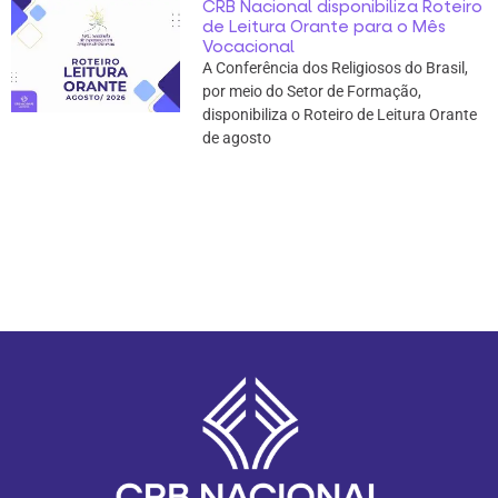
CRB Nacional disponibiliza Roteiro
de Leitura Orante para o Mês
Vocacional
A Conferência dos Religiosos do Brasil,
por meio do Setor de Formação,
disponibiliza o Roteiro de Leitura Orante
de agosto