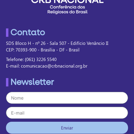
Contato
SDS Bloco H - nº 26 - Sala 507 - Edifício Venâncio II
CEP: 70393-900 - Brasília - DF - Brasil
Telefone: (061) 3226 5540
E-mail: comunicacao@crbnacional.org.br
Newsletter
Enviar