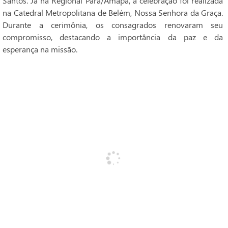
Santos. Já na Regional Pará/Amapá, a celebração foi realizada
na Catedral Metropolitana de Belém, Nossa Senhora da Graça.
Durante a cerimônia, os consagrados renovaram seu
compromisso, destacando a importância da paz e da
esperança na missão.