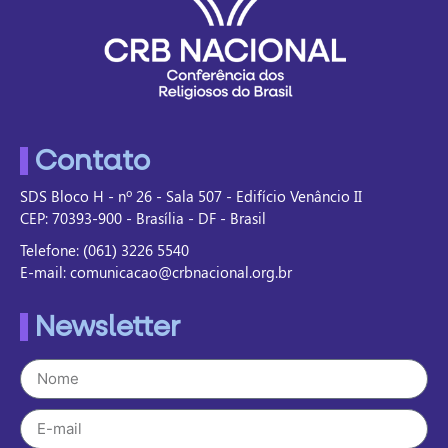
Contato
SDS Bloco H - nº 26 - Sala 507 - Edifício Venâncio II
CEP: 70393-900 - Brasília - DF - Brasil
Telefone: (061) 3226 5540
E-mail: comunicacao@crbnacional.org.br
Newsletter