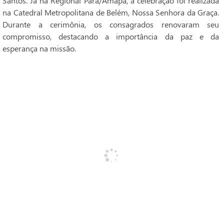
Santos. Já na Regional Pará/Amapá, a celebração foi realizada
na Catedral Metropolitana de Belém, Nossa Senhora da Graça.
Durante a cerimônia, os consagrados renovaram seu
compromisso, destacando a importância da paz e da
esperança na missão.