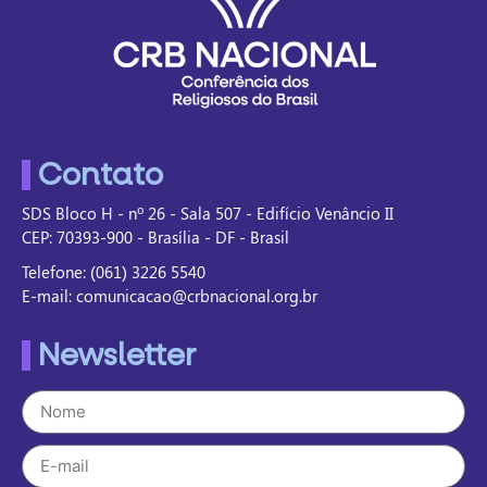
Contato
SDS Bloco H - nº 26 - Sala 507 - Edifício Venâncio II
CEP: 70393-900 - Brasília - DF - Brasil
Telefone: (061) 3226 5540
E-mail: comunicacao@crbnacional.org.br
Newsletter