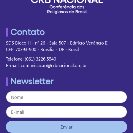
Contato
SDS Bloco H - nº 26 - Sala 507 - Edifício Venâncio II
CEP: 70393-900 - Brasília - DF - Brasil
Telefone: (061) 3226 5540
E-mail: comunicacao@crbnacional.org.br
Newsletter
Enviar