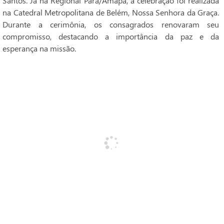
Santos. Já na Regional Pará/Amapá, a celebração foi realizada
na Catedral Metropolitana de Belém, Nossa Senhora da Graça.
Durante a cerimônia, os consagrados renovaram seu
compromisso, destacando a importância da paz e da
esperança na missão.