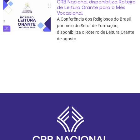
CRB Nacional disponibiliza Roteiro
de Leitura Orante para o Mês
Vocacional
A Conferência dos Religiosos do Brasil,
por meio do Setor de Formação,
disponibiliza o Roteiro de Leitura Orante
de agosto