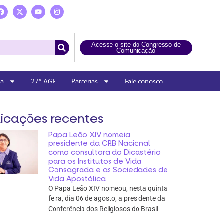
Acesse o site do Congresso de
Comunicação
ia
27° AGE
Parcerias
Fale conosco
icações recentes
Papa Leão XIV nomeia
presidente da CRB Nacional
como consultora do Dicastério
para os Institutos de Vida
Consagrada e as Sociedades de
Vida Apostólica
O Papa Leão XIV nomeou, nesta quinta
feira, dia 06 de agosto, a presidente da
Conferência dos Religiosos do Brasil