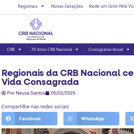
Regionais
Novas Gerações
Rede um Grito Pela Vi
CRB
70 Anos CRB Nacional
Cronograma Anual
Regionais da CRB Nacional ce
Vida Consagrada
Por Neusa Santos
05/02/2025
Compartilhe nas redes sociais
Facebook
WhatsApp