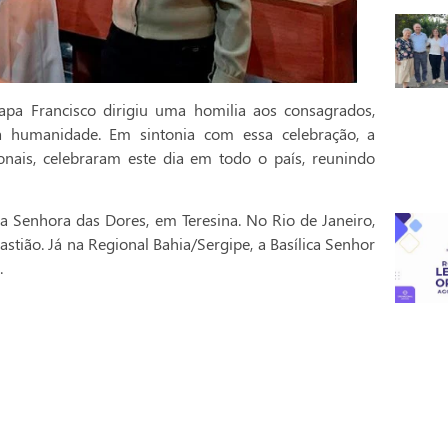
pa Francisco dirigiu uma homilia aos consagrados,
a humanidade. Em sintonia com essa celebração, a
onais, celebraram este dia em todo o país, reunindo
a Senhora das Dores, em Teresina. No Rio de Janeiro,
stião. Já na Regional Bahia/Sergipe, a Basílica Senhor
.