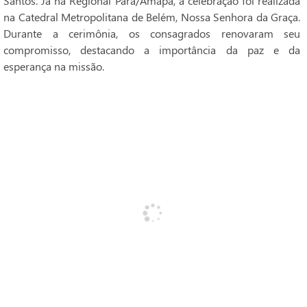
Santos. Já na Regional Pará/Amapá, a celebração foi realizada
na Catedral Metropolitana de Belém, Nossa Senhora da Graça.
Durante a cerimônia, os consagrados renovaram seu
compromisso, destacando a importância da paz e da
esperança na missão.