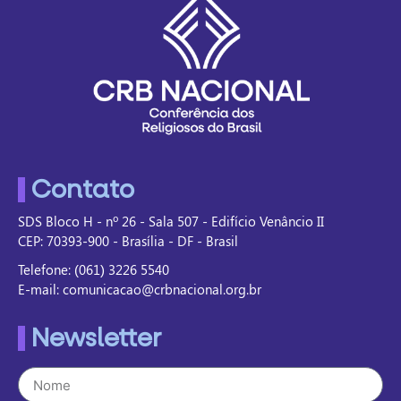
Contato
SDS Bloco H - nº 26 - Sala 507 - Edifício Venâncio II
CEP: 70393-900 - Brasília - DF - Brasil
Telefone: (061) 3226 5540
E-mail: comunicacao@crbnacional.org.br
Newsletter