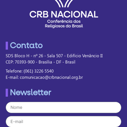
Contato
SDS Bloco H - nº 26 - Sala 507 - Edifício Venâncio II
CEP: 70393-900 - Brasília - DF - Brasil
Telefone: (061) 3226 5540
E-mail: comunicacao@crbnacional.org.br
Newsletter