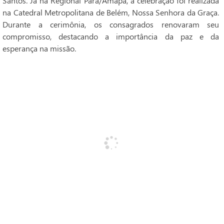
Santos. Já na Regional Pará/Amapá, a celebração foi realizada
na Catedral Metropolitana de Belém, Nossa Senhora da Graça.
Durante a cerimônia, os consagrados renovaram seu
compromisso, destacando a importância da paz e da
esperança na missão.