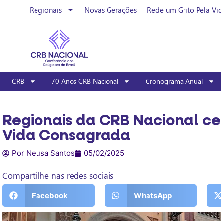
Regionais
Novas Gerações
Rede um Grito Pela Vi
CRB
70 Anos CRB Nacional
Cronograma Anual
Regionais da CRB Nacional ce
Vida Consagrada
Por Neusa Santos
05/02/2025
Compartilhe nas redes sociais
Facebook
WhatsApp