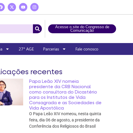
Acesse o site do Congresso de
Comunicação
ia
27° AGE
Parcerias
Fale conosco
icações recentes
Papa Leão XIV nomeia
presidente da CRB Nacional
como consultora do Dicastério
para os Institutos de Vida
Consagrada e as Sociedades de
Vida Apostólica
O Papa Leão XIV nomeou, nesta quinta
feira, dia 06 de agosto, a presidente da
Conferência dos Religiosos do Brasil