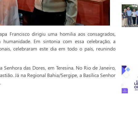
pa Francisco dirigiu uma homilia aos consagrados,
a humanidade. Em sintonia com essa celebração, a
onais, celebraram este dia em todo o país, reunindo
a Senhora das Dores, em Teresina. No Rio de Janeiro,
stião. Já na Regional Bahia/Sergipe, a Basílica Senhor
.