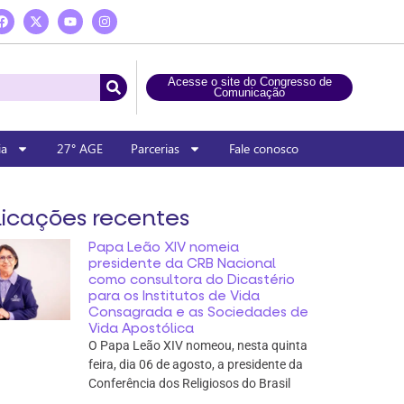
Acesse o site do Congresso de
Comunicação
ia
27° AGE
Parcerias
Fale conosco
icações recentes
Papa Leão XIV nomeia
presidente da CRB Nacional
como consultora do Dicastério
para os Institutos de Vida
Consagrada e as Sociedades de
Vida Apostólica
O Papa Leão XIV nomeou, nesta quinta
feira, dia 06 de agosto, a presidente da
Conferência dos Religiosos do Brasil