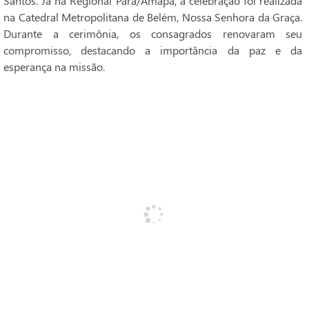
Santos. Já na Regional Pará/Amapá, a celebração foi realizada
na Catedral Metropolitana de Belém, Nossa Senhora da Graça.
Durante a cerimônia, os consagrados renovaram seu
compromisso, destacando a importância da paz e da
esperança na missão.