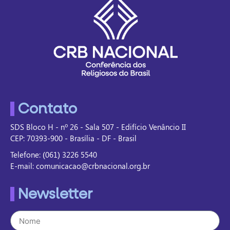
Contato
SDS Bloco H - nº 26 - Sala 507 - Edifício Venâncio II
CEP: 70393-900 - Brasília - DF - Brasil
Telefone: (061) 3226 5540
E-mail: comunicacao@crbnacional.org.br
Newsletter