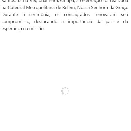
Santos. Já na Regional Pará/Amapá, a celebração foi realizada
na Catedral Metropolitana de Belém, Nossa Senhora da Graça.
Durante a cerimônia, os consagrados renovaram seu
compromisso, destacando a importância da paz e da
esperança na missão.