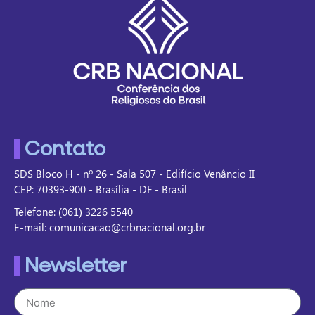
Contato
SDS Bloco H - nº 26 - Sala 507 - Edifício Venâncio II
CEP: 70393-900 - Brasília - DF - Brasil
Telefone: (061) 3226 5540
E-mail: comunicacao@crbnacional.org.br
Newsletter