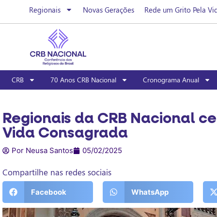
Regionais
Novas Gerações
Rede um Grito Pela Vi
CRB
70 Anos CRB Nacional
Cronograma Anual
Regionais da CRB Nacional ce
Vida Consagrada
Por Neusa Santos
05/02/2025
Compartilhe nas redes sociais
Facebook
WhatsApp