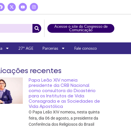
Acesse o site do Congresso de
Comunicação
ia
27° AGE
Parcerias
Fale conosco
icações recentes
Papa Leão XIV nomeia
presidente da CRB Nacional
como consultora do Dicastério
para os Institutos de Vida
Consagrada e as Sociedades de
Vida Apostólica
O Papa Leão XIV nomeou, nesta quinta
feira, dia 06 de agosto, a presidente da
Conferência dos Religiosos do Brasil