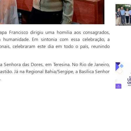
pa Francisco dirigiu uma homilia aos consagrados,
a humanidade. Em sintonia com essa celebração, a
onais, celebraram este dia em todo o país, reunindo
a Senhora das Dores, em Teresina. No Rio de Janeiro,
stião. Já na Regional Bahia/Sergipe, a Basílica Senhor
.