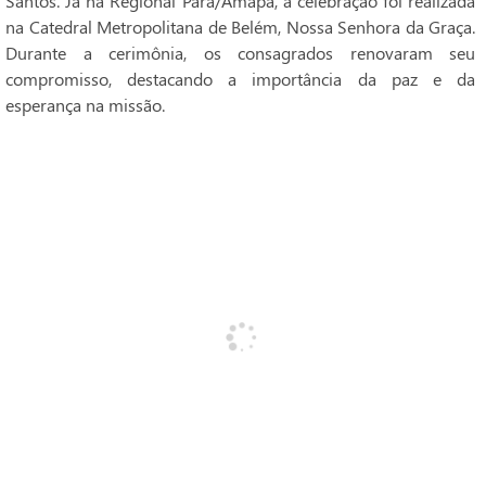
Santos. Já na Regional Pará/Amapá, a celebração foi realizada
na Catedral Metropolitana de Belém, Nossa Senhora da Graça.
Durante a cerimônia, os consagrados renovaram seu
compromisso, destacando a importância da paz e da
esperança na missão.