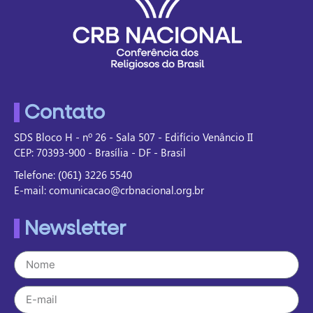
Contato
SDS Bloco H - nº 26 - Sala 507 - Edifício Venâncio II
CEP: 70393-900 - Brasília - DF - Brasil
Telefone: (061) 3226 5540
E-mail: comunicacao@crbnacional.org.br
Newsletter