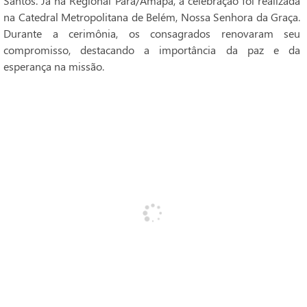
Santos. Já na Regional Pará/Amapá, a celebração foi realizada
na Catedral Metropolitana de Belém, Nossa Senhora da Graça.
Durante a cerimônia, os consagrados renovaram seu
compromisso, destacando a importância da paz e da
esperança na missão.