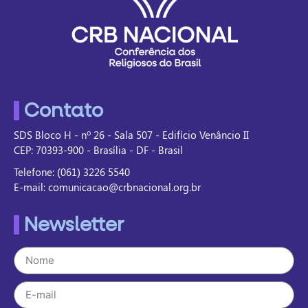
Contato
SDS Bloco H - nº 26 - Sala 507 - Edifício Venâncio II
CEP: 70393-900 - Brasília - DF - Brasil
Telefone: (061) 3226 5540
E-mail: comunicacao@crbnacional.org.br
Newsletter