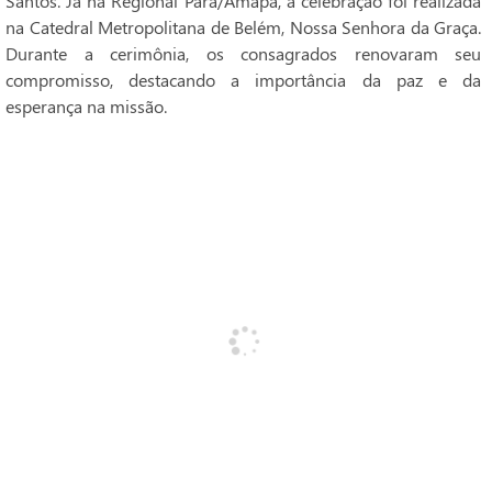
Santos. Já na Regional Pará/Amapá, a celebração foi realizada
na Catedral Metropolitana de Belém, Nossa Senhora da Graça.
Durante a cerimônia, os consagrados renovaram seu
compromisso, destacando a importância da paz e da
esperança na missão.