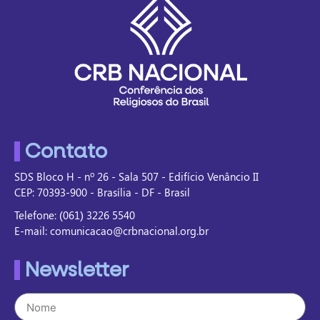
Contato
SDS Bloco H - nº 26 - Sala 507 - Edifício Venâncio II
CEP: 70393-900 - Brasília - DF - Brasil
Telefone: (061) 3226 5540
E-mail: comunicacao@crbnacional.org.br
Newsletter