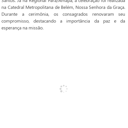
Santos. Já na Regional Pará/Amapá, a celebração foi realizada
na Catedral Metropolitana de Belém, Nossa Senhora da Graça.
Durante a cerimônia, os consagrados renovaram seu
compromisso, destacando a importância da paz e da
esperança na missão.