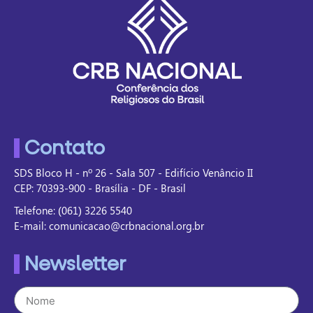
Contato
SDS Bloco H - nº 26 - Sala 507 - Edifício Venâncio II
CEP: 70393-900 - Brasília - DF - Brasil
Telefone: (061) 3226 5540
E-mail: comunicacao@crbnacional.org.br
Newsletter