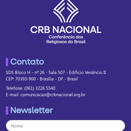
Contato
SDS Bloco H - nº 26 - Sala 507 - Edifício Venâncio II
CEP: 70393-900 - Brasília - DF - Brasil
Telefone: (061) 3226 5540
E-mail: comunicacao@crbnacional.org.br
Newsletter