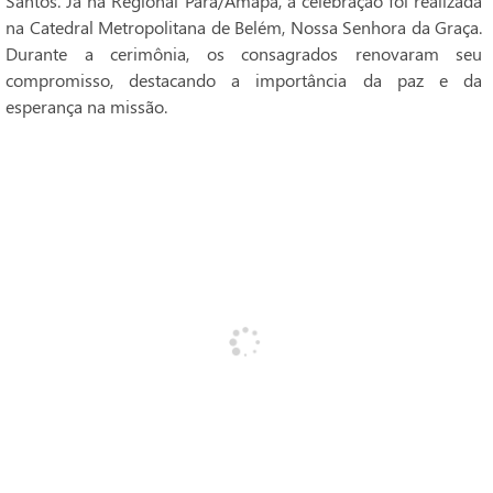
Santos. Já na Regional Pará/Amapá, a celebração foi realizada
na Catedral Metropolitana de Belém, Nossa Senhora da Graça.
Durante a cerimônia, os consagrados renovaram seu
compromisso, destacando a importância da paz e da
esperança na missão.