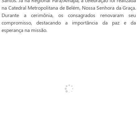
Santos. Já na Regional Pará/Amapá, a celebração foi realizada
na Catedral Metropolitana de Belém, Nossa Senhora da Graça.
Durante a cerimônia, os consagrados renovaram seu
compromisso, destacando a importância da paz e da
esperança na missão.