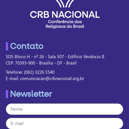
Contato
SDS Bloco H - nº 26 - Sala 507 - Edifício Venâncio II
CEP: 70393-900 - Brasília - DF - Brasil
Telefone: (061) 3226 5540
E-mail: comunicacao@crbnacional.org.br
Newsletter