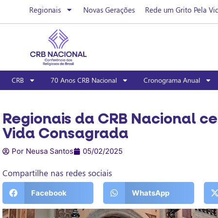
Regionais
Novas Gerações
Rede um Grito Pela Vi
CRB
70 Anos CRB Nacional
Cronograma Anual
Regionais da CRB Nacional ce
Vida Consagrada
Por Neusa Santos
05/02/2025
Compartilhe nas redes sociais
Facebook
WhatsApp