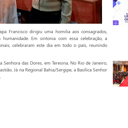
pa Francisco dirigiu uma homilia aos consagrados,
a humanidade. Em sintonia com essa celebração, a
onais, celebraram este dia em todo o país, reunindo
a Senhora das Dores, em Teresina. No Rio de Janeiro,
stião. Já na Regional Bahia/Sergipe, a Basílica Senhor
.