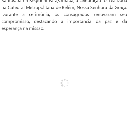
Santos. Já na Regional Pará/Amapá, a celebração foi realizada
na Catedral Metropolitana de Belém, Nossa Senhora da Graça.
Durante a cerimônia, os consagrados renovaram seu
compromisso, destacando a importância da paz e da
esperança na missão.