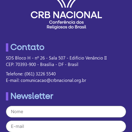
Contato
SDS Bloco H - nº 26 - Sala 507 - Edifício Venâncio II
CEP: 70393-900 - Brasília - DF - Brasil
Telefone: (061) 3226 5540
E-mail: comunicacao@crbnacional.org.br
Newsletter