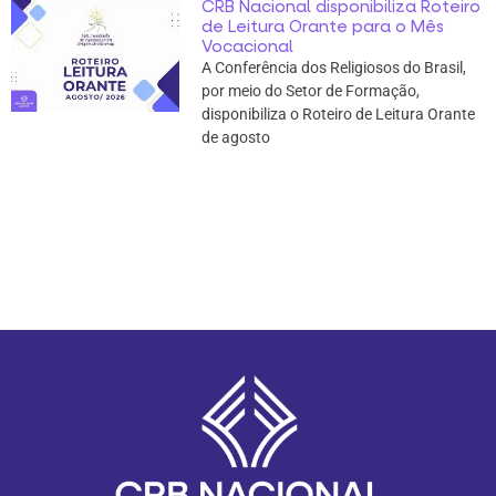
CRB Nacional disponibiliza Roteiro
de Leitura Orante para o Mês
Vocacional
A Conferência dos Religiosos do Brasil,
por meio do Setor de Formação,
disponibiliza o Roteiro de Leitura Orante
de agosto