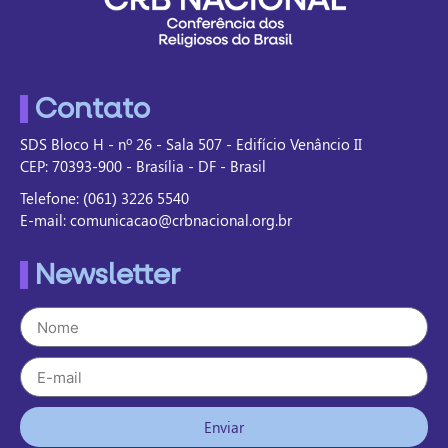
Contato
SDS Bloco H - nº 26 - Sala 507 - Edifício Venâncio II
CEP: 70393-900 - Brasília - DF - Brasil
Telefone: (061) 3226 5540
E-mail: comunicacao@crbnacional.org.br
Newsletter
Enviar