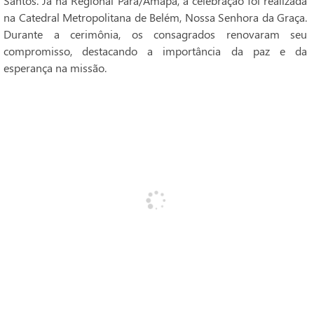
Santos. Já na Regional Pará/Amapá, a celebração foi realizada
na Catedral Metropolitana de Belém, Nossa Senhora da Graça.
Durante a cerimônia, os consagrados renovaram seu
compromisso, destacando a importância da paz e da
esperança na missão.