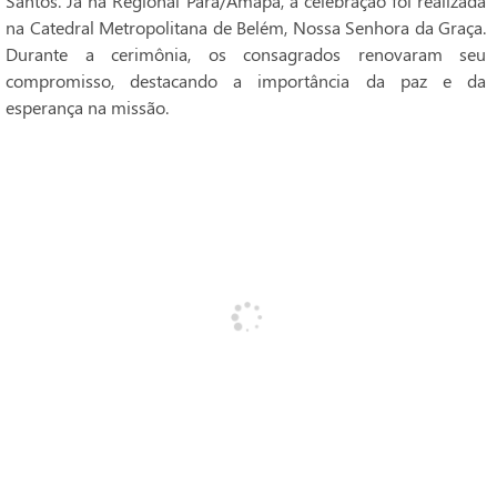
Santos. Já na Regional Pará/Amapá, a celebração foi realizada
na Catedral Metropolitana de Belém, Nossa Senhora da Graça.
Durante a cerimônia, os consagrados renovaram seu
compromisso, destacando a importância da paz e da
esperança na missão.