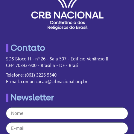
Contato
SDS Bloco H - nº 26 - Sala 507 - Edifício Venâncio II
CEP: 70393-900 - Brasília - DF - Brasil
Telefone: (061) 3226 5540
E-mail: comunicacao@crbnacional.org.br
Newsletter