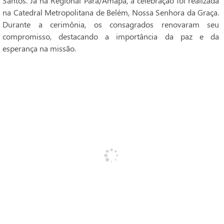
Santos. Já na Regional Pará/Amapá, a celebração foi realizada
na Catedral Metropolitana de Belém, Nossa Senhora da Graça.
Durante a cerimônia, os consagrados renovaram seu
compromisso, destacando a importância da paz e da
esperança na missão.