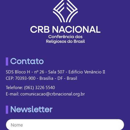
Contato
SDS Bloco H - nº 26 - Sala 507 - Edifício Venâncio II
CEP: 70393-900 - Brasília - DF - Brasil
Telefone: (061) 3226 5540
E-mail: comunicacao@crbnacional.org.br
Newsletter