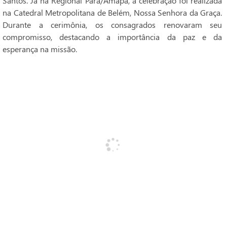
Santos. Já na Regional Pará/Amapá, a celebração foi realizada
na Catedral Metropolitana de Belém, Nossa Senhora da Graça.
Durante a cerimônia, os consagrados renovaram seu
compromisso, destacando a importância da paz e da
esperança na missão.