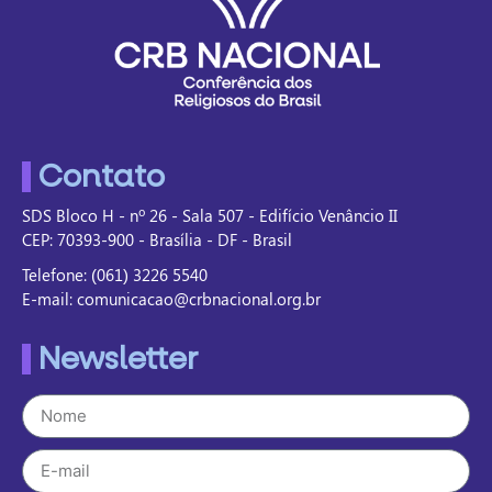
Contato
SDS Bloco H - nº 26 - Sala 507 - Edifício Venâncio II
CEP: 70393-900 - Brasília - DF - Brasil
Telefone: (061) 3226 5540
E-mail: comunicacao@crbnacional.org.br
Newsletter