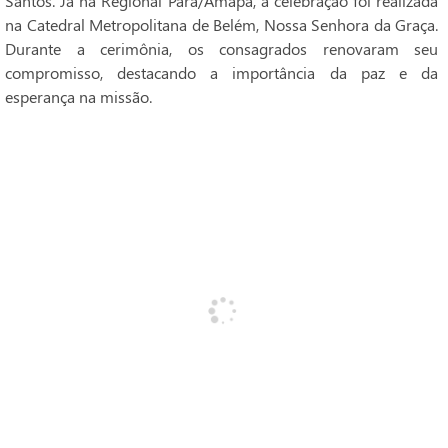
Santos. Já na Regional Pará/Amapá, a celebração foi realizada
na Catedral Metropolitana de Belém, Nossa Senhora da Graça.
Durante a cerimônia, os consagrados renovaram seu
compromisso, destacando a importância da paz e da
esperança na missão.