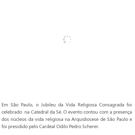
Em São Paulo, o Jubileu da Vida Religiosa Consagrada foi
celebrado na Catedral da Sé. O evento contou com a presença
dos núcleos da vida religiosa na Arquidiocese de São Paulo e
foi presidido pelo Cardeal Odilo Pedro Scherer.