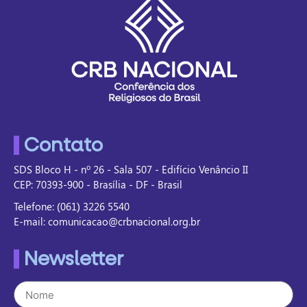
Contato
SDS Bloco H - nº 26 - Sala 507 - Edifício Venâncio II
CEP: 70393-900 - Brasília - DF - Brasil
Telefone: (061) 3226 5540
E-mail: comunicacao@crbnacional.org.br
Newsletter