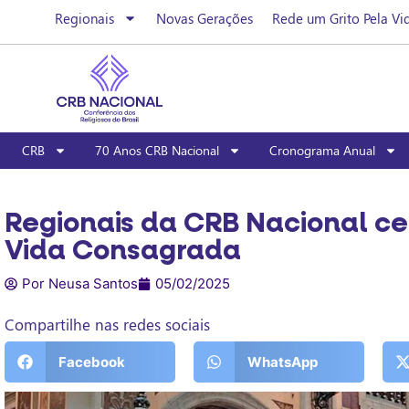
Regionais
Novas Gerações
Rede um Grito Pela Vi
CRB
70 Anos CRB Nacional
Cronograma Anual
Regionais da CRB Nacional ce
Vida Consagrada
Por Neusa Santos
05/02/2025
Compartilhe nas redes sociais
Facebook
WhatsApp