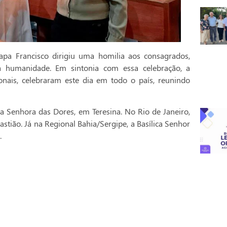
pa Francisco dirigiu uma homilia aos consagrados,
a humanidade. Em sintonia com essa celebração, a
onais, celebraram este dia em todo o país, reunindo
a Senhora das Dores, em Teresina. No Rio de Janeiro,
stião. Já na Regional Bahia/Sergipe, a Basílica Senhor
.