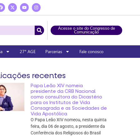
Acesse o site do Congresso de
Comunicação
ia
27° AGE
Parcerias
Fale conosco
icações recentes
Papa Leão XIV nomeia
presidente da CRB Nacional
como consultora do Dicastério
para os Institutos de Vida
Consagrada e as Sociedades de
Vida Apostólica
O Papa Leão XIV nomeou, nesta quinta
feira, dia 06 de agosto, a presidente da
Conferência dos Religiosos do Brasil