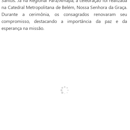
Santos. Já na Regional Pará/Amapá, a celebração foi realizada
na Catedral Metropolitana de Belém, Nossa Senhora da Graça.
Durante a cerimônia, os consagrados renovaram seu
compromisso, destacando a importância da paz e da
esperança na missão.