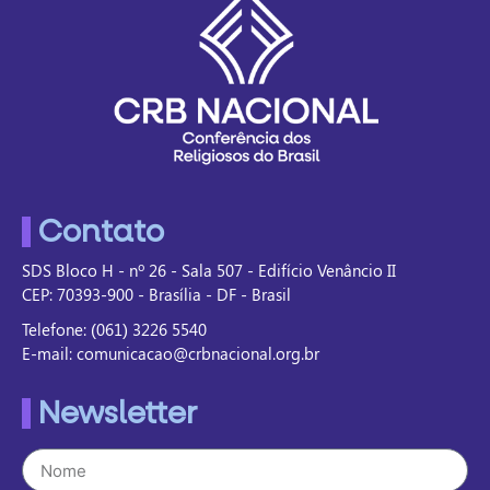
Contato
SDS Bloco H - nº 26 - Sala 507 - Edifício Venâncio II
CEP: 70393-900 - Brasília - DF - Brasil
Telefone: (061) 3226 5540
E-mail: comunicacao@crbnacional.org.br
Newsletter