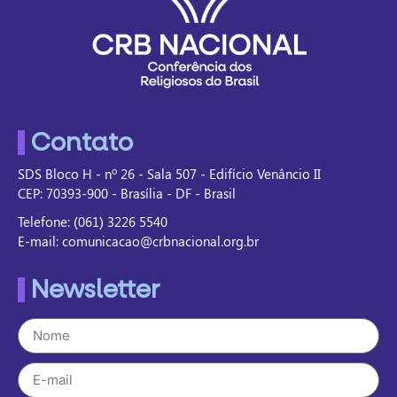
Contato
SDS Bloco H - nº 26 - Sala 507 - Edifício Venâncio II
CEP: 70393-900 - Brasília - DF - Brasil
Telefone: (061) 3226 5540
E-mail: comunicacao@crbnacional.org.br
Newsletter