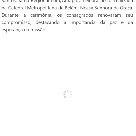
Santos. Já na Regional Pará/Amapá, a celebração foi realizada
na Catedral Metropolitana de Belém, Nossa Senhora da Graça.
Durante a cerimônia, os consagrados renovaram seu
compromisso, destacando a importância da paz e da
esperança na missão.