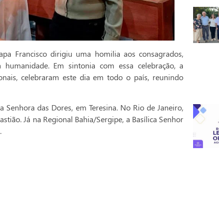
pa Francisco dirigiu uma homilia aos consagrados,
a humanidade. Em sintonia com essa celebração, a
onais, celebraram este dia em todo o país, reunindo
a Senhora das Dores, em Teresina. No Rio de Janeiro,
stião. Já na Regional Bahia/Sergipe, a Basílica Senhor
.