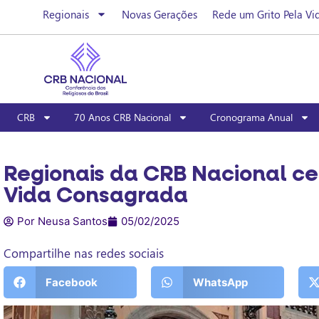
Regionais
Novas Gerações
Rede um Grito Pela Vi
CRB
70 Anos CRB Nacional
Cronograma Anual
Regionais da CRB Nacional ce
Vida Consagrada
Por Neusa Santos
05/02/2025
Compartilhe nas redes sociais
Facebook
WhatsApp