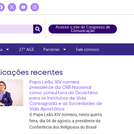
Acesse o site do Congresso de
Comunicação
ia
27° AGE
Parcerias
Fale conosco
icações recentes
Papa Leão XIV nomeia
presidente da CRB Nacional
como consultora do Dicastério
para os Institutos de Vida
Consagrada e as Sociedades de
Vida Apostólica
O Papa Leão XIV nomeou, nesta quinta
feira, dia 06 de agosto, a presidente da
Conferência dos Religiosos do Brasil