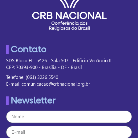
Contato
SDS Bloco H - nº 26 - Sala 507 - Edifício Venâncio II
CEP: 70393-900 - Brasília - DF - Brasil
Telefone: (061) 3226 5540
E-mail: comunicacao@crbnacional.org.br
Newsletter