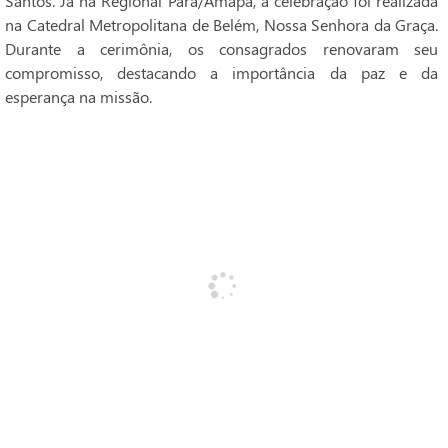
Santos. Já na Regional Pará/Amapá, a celebração foi realizada
na Catedral Metropolitana de Belém, Nossa Senhora da Graça.
Durante a cerimônia, os consagrados renovaram seu
compromisso, destacando a importância da paz e da
esperança na missão.